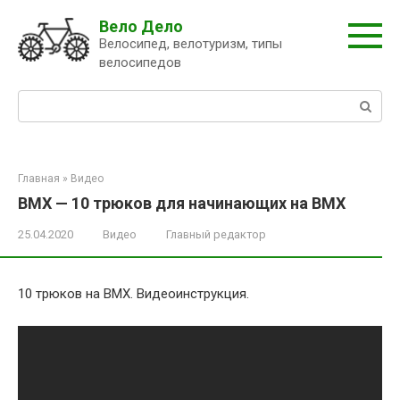
Перейти
Вело Дело
к
Велосипед, велотуризм, типы
контенту
велосипедов
Поиск:
Главная
»
Видео
BMX — 10 трюков для начинающих на BMX
25.04.2020
Видео
Главный редактор
10 трюков на BMX. Видеоинструкция.