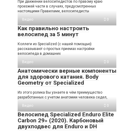
При движении велосипедистов по правому краю
проезжей части в случаях, предусмотренных
настоящими Правилами, велосипедисты
Видео
0
Как правильно настроить
велосипед за 5 минут
Коллеги из Specialized (с нашей помощью)
рассказывают о простых приемах настройки
велосипеда в домашних
Видео
0
Анатомически верные компоненты
для здорового катания. Body
Geometry от Specialized
Из этого ролика Вы узнаете в чём преимущество
разработанных с учетом анатомии человека седел,
Видео
0
Велосипед Specialized Enduro Elite
Carbon 29» (2020). Карбоновый
двухподвес для Enduro и DH