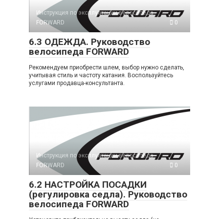
Инструкция по эксплуатации велосипеда
FORWARD
0
6.3 ОДЕЖДА. Руководство
велосипеда FORWARD
Рекомендуем приобрести шлем, выбор нужно сделать,
учитывая стиль и частоту катания. Воспользуйтесь
услугами продавца-консультанта.
Инструкция по эксплуатации велосипеда
FORWARD
0
6.2 НАСТРОЙКА ПОСАДКИ
(регулировка седла). Руководство
велосипеда FORWARD