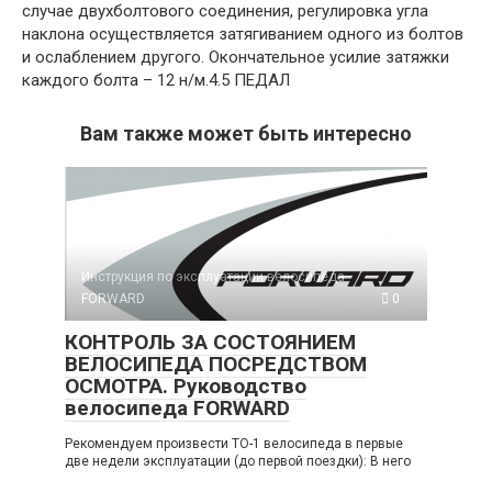
случае двухболтового соединения, регулировка угла
наклона осуществляется затягиванием одного из болтов
и ослаблением другого. Окончательное усилие затяжки
каждого болта – 12 н/м.4.5 ПЕДАЛ
Вам также может быть интересно
Инструкция по эксплуатации велосипеда
FORWARD
0
КОНТРОЛЬ ЗА СОСТОЯНИЕМ
ВЕЛОСИПЕДА ПОСРЕДСТВОМ
ОСМОТРА. Руководство
велосипеда FORWARD
Рекомендуем произвести ТО-1 велосипеда в первые
две недели эксплуатации (до первой поездки): В него