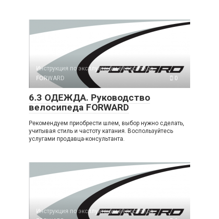
Инструкция по эксплуатации велосипеда
FORWARD
0
6.3 ОДЕЖДА. Руководство
велосипеда FORWARD
Рекомендуем приобрести шлем, выбор нужно сделать,
учитывая стиль и частоту катания. Воспользуйтесь
услугами продавца-консультанта.
Инструкция по эксплуатации велосипеда