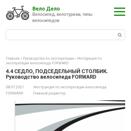
Перейти
Вело Дело
к
Велосипед, велотуризм, типы
контенту
велосипедов
Поиск:
Главная
»
Руководства по эксплуатации
»
Инструкция по
эксплуатации велосипеда FORWARD
4.4 СЕДЛО, ПОДСЕДЕЛЬНЫЙ СТОЛБИК.
Руководство велосипеда FORWARD
08.07.2021
Инструкция по эксплуатации велосипеда
FORWARD
Главный редактор