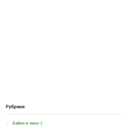
Рубрики
Байки и чики:-)