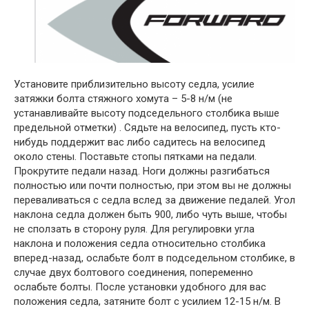
Установите приблизительно высоту седла, усилие
затяжки болта стяжного хомута – 5-8 н/м (не
устанавливайте высоту подседельного столбика выше
предельной отметки) . Сядьте на велосипед, пусть кто-
нибудь поддержит вас либо садитесь на велосипед
около стены. Поставьте стопы пятками на педали.
Прокрутите педали назад. Ноги должны разгибаться
полностью или почти полностью, при этом вы не должны
переваливаться с седла вслед за движение педалей. Угол
наклона седла должен быть 900, либо чуть выше, чтобы
не сползать в сторону руля. Для регулировки угла
наклона и положения седла относительно столбика
вперед-назад, ослабьте болт в подседельном столбике, в
случае двух болтового соединения, попеременно
ослабьте болты. После установки удобного для вас
положения седла, затяните болт с усилием 12-15 н/м. В