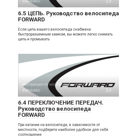
FORWARD
0
6.5 ЦЕПЬ. Руководство велосипеда
FORWARD
Если цепь вашего велосипеда снабжена
быстроразьемным замком, вы можете легко снимать
цепь и промывать
Инструкция по эксплуатации велосипеда
FORWARD
0
6.4 ПЕРЕКЛЮЧЕНИЕ ПЕРЕДАЧ.
Руководство велосипеда
FORWARD
При катании на велосипеде, в зависимости от
местности, подберите наиболее удобное для себя
соотношение