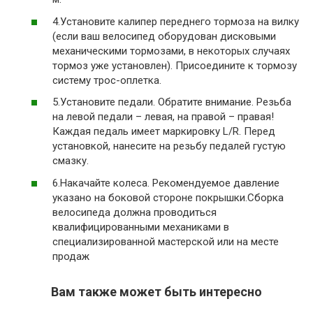
4.Установите калипер переднего тормоза на вилку
(если ваш велосипед оборудован дисковыми
механическими тормозами, в некоторых случаях
тормоз уже установлен). Присоедините к тормозу
систему трос-оплетка.
5.Установите педали. Обратите внимание. Резьба
на левой педали – левая, на правой – правая!
Каждая педаль имеет маркировку L/R. Перед
установкой, нанесите на резьбу педалей густую
смазку.
6.Накачайте колеса. Рекомендуемое давление
указано на боковой стороне покрышки.Сборка
велосипеда должна проводиться
квалифицированными механиками в
специализированной мастерской или на месте
продаж
Вам также может быть интересно