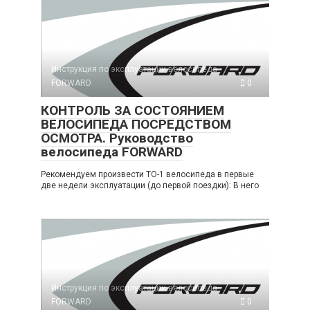
Инструкция по эксплуатации велосипеда
FORWARD
0
КОНТРОЛЬ ЗА СОСТОЯНИЕМ
ВЕЛОСИПЕДА ПОСРЕДСТВОМ
ОСМОТРА. Руководство
велосипеда FORWARD
Рекомендуем произвести ТО-1 велосипеда в первые
две недели эксплуатации (до первой поездки): В него
Инструкция по эксплуатации велосипеда
FORWARD
0