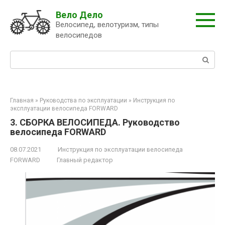
Перейти
Вело Дело
к
Велосипед, велотуризм, типы
контенту
велосипедов
Поиск:
Главная
»
Руководства по эксплуатации
»
Инструкция по
эксплуатации велосипеда FORWARD
3. СБОРКА ВЕЛОСИПЕДА. Руководство
велосипеда FORWARD
08.07.2021
Инструкция по эксплуатации велосипеда
FORWARD
Главный редактор