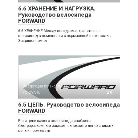
6.6 ХРАНЕНИЕ И НАГРУЗКА.
Руководство велосипеда
FORWARD
6.6 ХРАНЕНИЕ Между поездками, храните ваш
велосипед в помещении с нормальной влажностью.
Защищенном от
Инструкция по эксплуатации велосипеда
FORWARD
0
6.5 ЦЕПЬ. Руководство велосипеда
FORWARD
Если цепь вашего велосипеда снабжена
быстроразьемным замком, вы можете легко снимать
цепь и промывать