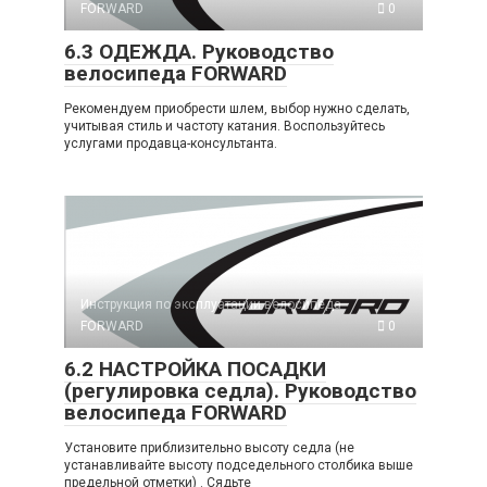
FORWARD
0
6.3 ОДЕЖДА. Руководство
велосипеда FORWARD
Рекомендуем приобрести шлем, выбор нужно сделать,
учитывая стиль и частоту катания. Воспользуйтесь
услугами продавца-консультанта.
Инструкция по эксплуатации велосипеда
FORWARD
0
6.2 НАСТРОЙКА ПОСАДКИ
(регулировка седла). Руководство
велосипеда FORWARD
Установите приблизительно высоту седла (не
устанавливайте высоту подседельного столбика выше
предельной отметки) . Сядьте