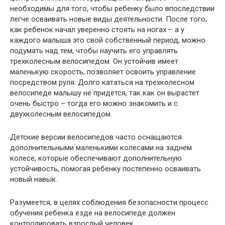
необходимы для того, чтобы ребенку было впоследствии
легче осваивать новые виды деятельности. После того,
как ребенок начал уверенно стоять на ногах – а у
каждого малыша это свой собственный период, можно
подумать над тем, чтобы научить его управлять
трехколесным велосипедом. Он устойчив имеет
маленькую скорость, позволяет освоить управление
посредством руля. Долго кататься на трехколесном
велосипеде малышу не придется, так как он вырастет
очень быстро – тогда его можно знакомить и с
двухколесным велосипедом.
Детские версии велосипедов часто оснащаются
дополнительными маленькими колесами на заднем
колесе, которые обеспечивают дополнительную
устойчивость, помогая ребенку постепенно осваивать
новый навык.
Разумеется, в целях соблюдения безопасности процесс
обучения ребенка езде на велосипеде должен
контролировать взрослый человек.