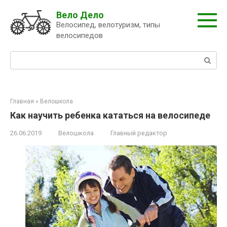
Перейти
Вело Дело
к
Велосипед, велотуризм, типы
контенту
велосипедов
Поиск:
Главная
»
Велошкола
Как научить ребенка кататься на велосипеде
26.06.2019
Велошкола
Главный редактор