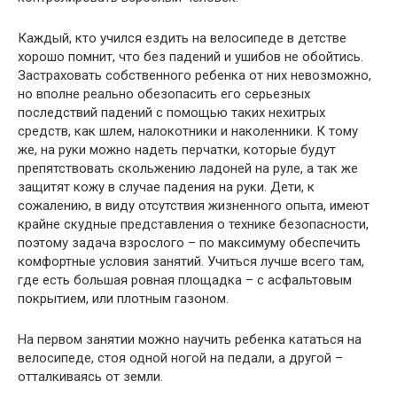
Каждый, кто учился ездить на велосипеде в детстве
хорошо помнит, что без падений и ушибов не обойтись.
Застраховать собственного ребенка от них невозможно,
но вполне реально обезопасить его серьезных
последствий падений с помощью таких нехитрых
средств, как шлем, налокотники и наколенники. К тому
же, на руки можно надеть перчатки, которые будут
препятствовать скольжению ладоней на руле, а так же
защитят кожу в случае падения на руки. Дети, к
сожалению, в виду отсутствия жизненного опыта, имеют
крайне скудные представления о технике безопасности,
поэтому задача взрослого – по максимуму обеспечить
комфортные условия занятий. Учиться лучше всего там,
где есть большая ровная площадка – с асфальтовым
покрытием, или плотным газоном.
На первом занятии можно научить ребенка кататься на
велосипеде, стоя одной ногой на педали, а другой –
отталкиваясь от земли.