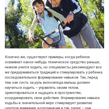
Конечно же, существуют примеры, когда ребенок
осваивает какое-нибудь техническое средство раньше,
нежели учится ходить, но специалисты рекомендуют все
же придерживаться традиций и стимулировать у ребенка
последовательное формирование навыков. Так, перед
тем, как сесть за руль велосипеда малыш должен
научиться ходить – управлять своим телом,
ориентироваться и ощущать в пространстве,
координировать свои действия. Формирование навыка
ходьбы в значительной мере стимулирует развитие
центров внимания, координации и так далее – они